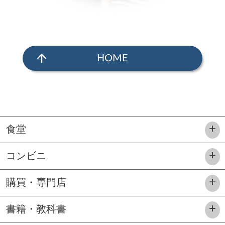
arrow_upward
HOME
食堂
コンビニ
購買・専門店
書籍・教科書