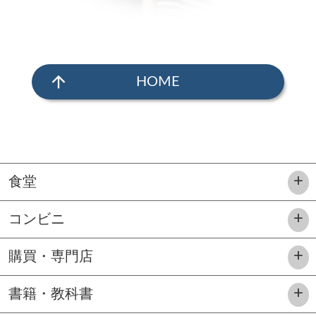
arrow_upward
HOME
食堂
コンビニ
購買・専門店
書籍・教科書