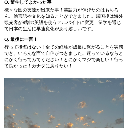
Q. 留学してよかった事
様々な国の友達が出来た事！英語力が伸びたのはもちろ
ん、他言語や文化を知ることができました。帰国後は海外
観光客が8割の英語を使うアルバイトに変更！留学を通じ
て日本の生活に早速変化があり嬉しいです。
Q. 最後に一言！
行って後悔はない！全ての経験が成長に繋がることを実感
でき、いろんな面で自信がつきました。迷っているならと
にかく行ってみてください！とにかくマジで楽しい！行っ
て良かった！カナダに戻りたい！