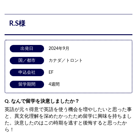
R.S様
出発日
2024年9月
国／都市
カナダ／トロント
申込会社
EF
留学期間
4週間
Q. なんで留学を決意しましたか？
英語が元々得意で英語を使う機会を増やしたいと思った事
と、異文化理解を深めたかったため留学に興味を持ちまし
た。決意したのはこの時期を逃すと後悔すると思ったか
ら！