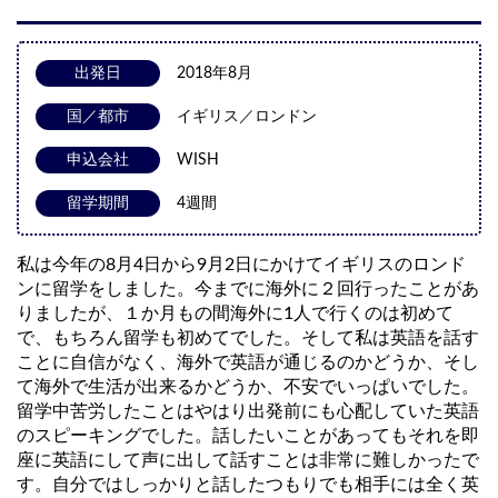
出発日
2018年8月
国／都市
イギリス／ロンドン
申込会社
WISH
留学期間
4週間
私は今年の8月4日から9月2日にかけてイギリスのロンド
ンに留学をしました。今までに海外に２回行ったことがあ
りましたが、１か月もの間海外に1人で行くのは初めて
で、もちろん留学も初めてでした。そして私は英語を話す
ことに自信がなく、海外で英語が通じるのかどうか、そし
て海外で生活が出来るかどうか、不安でいっぱいでした。
留学中苦労したことはやはり出発前にも心配していた英語
のスピーキングでした。話したいことがあってもそれを即
座に英語にして声に出して話すことは非常に難しかったで
す。自分ではしっかりと話したつもりでも相手には全く英