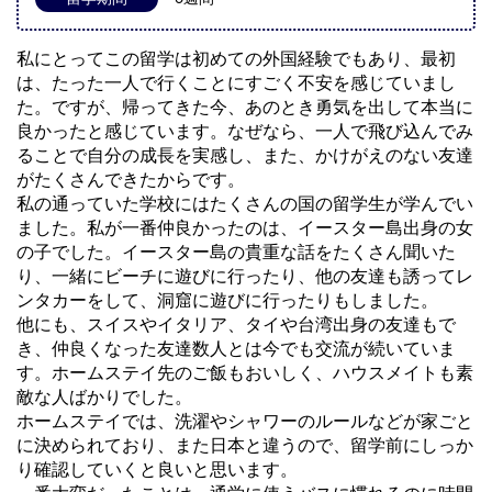
私にとってこの留学は初めての外国経験でもあり、最初
は、たった一人で行くことにすごく不安を感じていまし
た。ですが、帰ってきた今、あのとき勇気を出して本当に
良かったと感じています。なぜなら、一人で飛び込んでみ
ることで自分の成長を実感し、また、かけがえのない友達
がたくさんできたからです。
私の通っていた学校にはたくさんの国の留学生が学んでい
ました。私が一番仲良かったのは、イースター島出身の女
の子でした。イースター島の貴重な話をたくさん聞いた
り、一緒にビーチに遊びに行ったり、他の友達も誘ってレ
ンタカーをして、洞窟に遊びに行ったりもしました。
他にも、スイスやイタリア、タイや台湾出身の友達もで
き、仲良くなった友達数人とは今でも交流が続いていま
す。ホームステイ先のご飯もおいしく、ハウスメイトも素
敵な人ばかりでした。
ホームステイでは、洗濯やシャワーのルールなどが家ごと
に決められており、また日本と違うので、留学前にしっか
り確認していくと良いと思います。