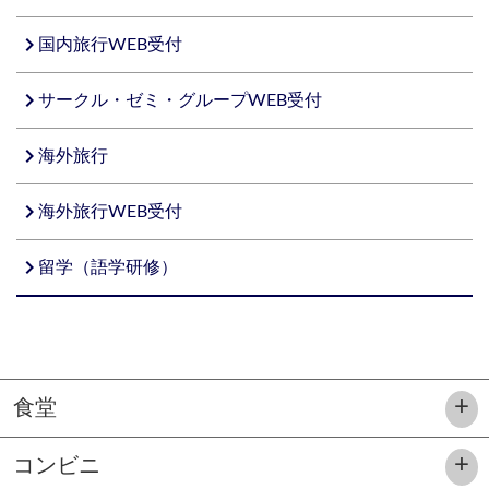
navigate_next
国内旅行WEB受付
navigate_next
サークル・ゼミ・グループWEB受付
navigate_next
海外旅行
navigate_next
海外旅行WEB受付
navigate_next
留学（語学研修）
食堂
コンビニ