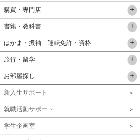
購買・専門店
書籍・教科書
はかま・振袖 運転免許・資格
旅行・留学
お部屋探し
新入生サポート
就職活動サポート
学生企画室