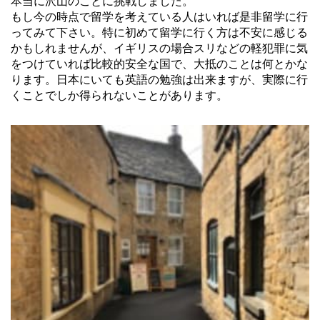
本当に沢山のことに挑戦しました。
もし今の時点で留学を考えている人はいれば是非留学に行
ってみて下さい。特に初めて留学に行く方は不安に感じる
かもしれませんが、イギリスの場合スリなどの軽犯罪に気
をつけていれば比較的安全な国で、大抵のことは何とかな
ります。日本にいても英語の勉強は出来ますが、実際に行
くことでしか得られないことがあります。