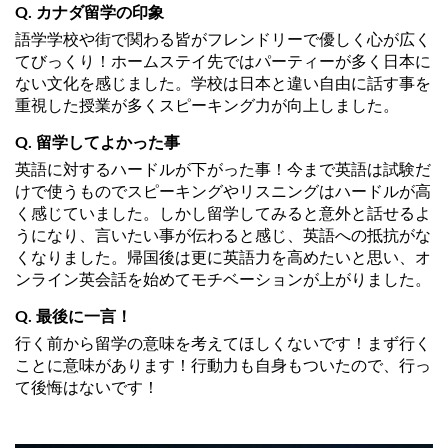
Q. カナダ留学の印象
語学学校や街で関わる皆がフレンドリーで優しく心が広く
てびっくり！ホームステイ先ではパーティーが多く日本に
ない文化を感じました。学校は日本と違い自由に話す事を
重視した授業が多くスピーキング力が向上しました。
Q. 留学してよかった事
英語に対するハードルが下がった事！今まで英語は試験だ
けで使うものでスピーキングやリスニングはハードルが高
く感じていました。しかし留学してみると意外と話せるよ
うになり、言いたい事が伝わると感じ、英語への抵抗がな
くなりました。帰国後は更に英語力を高めたいと思い、オ
ンライン英会話を始めてモチベーションが上がりました。
Q. 最後に一言！
行く前から留学の意味を考えてほしくないです！まず行く
ことに意味があります！行動力も自身もついたので、行っ
て後悔はないです！