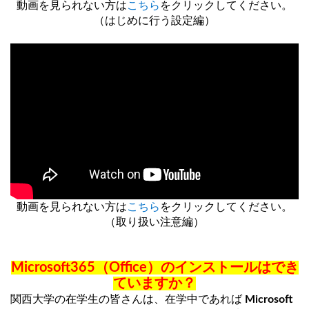
動画を見られない方は
こちら
をクリックしてください。
（はじめに行う設定編）
動画を見られない方は
こちら
をクリックしてください。
（取り扱い注意編）
Microsoft365（Office）のインストールはでき
ていますか？
関西大学の在学生の皆さんは、在学中であれば
Microsoft