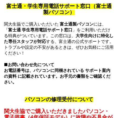
富士通・学生専用電話サポート窓口（富士通
製パソコン）
関大生協でご購入いただいた
富士通製パソコン
には、
「
富士通 学生専用電話サポート窓口
」をご利用いただけ
る特典がついています。この窓口は、
大学生向けに特化し
た専任スタッフが対応
する、富士通の公式サポートです。
トラブルや設定の不安があるときは、ぜひお気軽にご活用
ください！
■お問い合わせ先について
お電話番号は、パソコンに同梱されている サポート案内
の資料 に記載されています。お手元の書類をご確認くだ
さい。
パソコンの修理受付について
関大生協でご購入いただきましたパソコン・
電子辞書（4年保証モデル）に故障や不具合が