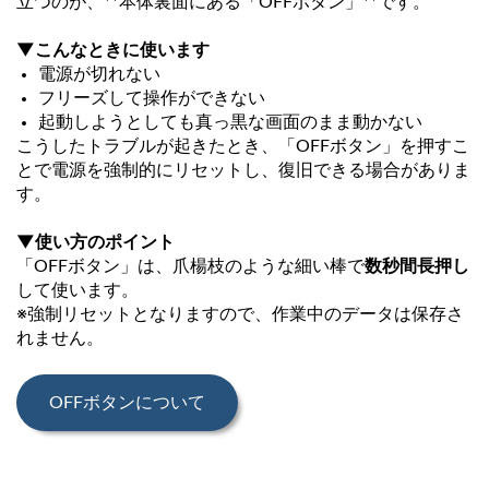
立つのが、**本体裏面にある「OFFボタン」**です。
▼こんなときに使います
電源が切れない
フリーズして操作ができない
起動しようとしても真っ黒な画面のまま動かない
こうしたトラブルが起きたとき、「OFFボタン」を押すこ
とで電源を強制的にリセットし、復旧できる場合がありま
す。
▼使い方のポイント
「OFFボタン」は、爪楊枝のような細い棒で
数秒間長押し
して使います。
※強制リセットとなりますので、作業中のデータは保存さ
れません。
OFFボタンについて