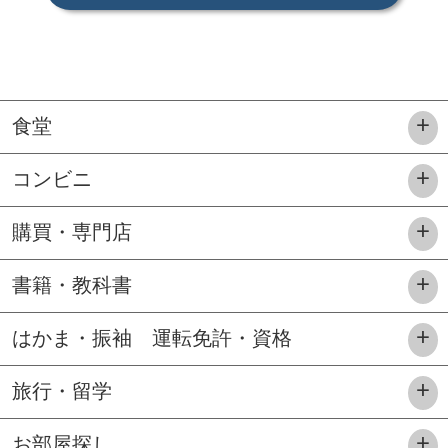
食堂
コンビニ
購買・専門店
書籍・教科書
はかま・振袖 運転免許・資格
旅行・留学
お部屋探し