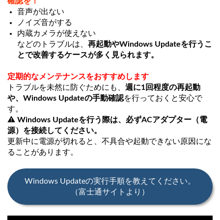
確認を！
音声が出ない
ノイズ音がする
内蔵カメラが使えない
などのトラブルは、
再起動やWindows Updateを行うこ
とで改善するケースが多く見られます。
定期的なメンテナンスをおすすめします
トラブルを未然に防ぐためにも、
週に1回程度の再起動
や、Windows Updateの手動確認
を行っておくと安心で
す。
⚠
Windows Updateを行う際は、必ずACアダプター（電
源）を接続してください。
更新中に電源が切れると、不具合や起動できない原因にな
ることがあります。
Windows Updateの実行手順を教えてください。
（富士通サイトより）