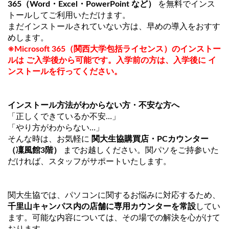
365（Word・Excel・PowerPoint など）
を無料でインス
トールしてご利用いただけます。
まだインストールされていない方は、早めの導入をおすす
めします。
※Microsoft 365（関西大学包括ライセンス）のインストー
ルは
ご入学後から可能
です。
入学前の方は、入学後に
イ
ンストールを行ってください。
インストール方法がわからない方・不安な方へ
「正しくできているか不安…」
「やり方がわからない…」
そんな時は、お気軽に
関大生協購買店・PCカウンター
（凜風館3階）
までお越しください。関パソをご持参いた
だければ、スタッフがサポートいたします。
関大生協では、パソコンに関するお悩みに対応するため、
千里山キャンパス内の店舗に専用カウンターを常設
してい
ます。可能な内容については、その場での解決を心がけて