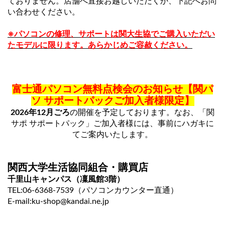
ておりません。店舗へ直接お越しいただくか、下記へお問
い合わせください。
※パソコンの修理、サポートは関大生協でご購入いただい
たモデルに限ります。あらかじめご容赦ください。
富士通パソコン無料点検会のお知らせ【関パ
ソ サポートパックご加入者様限定】
2026年12月ごろ
の開催を予定しております。なお、「関
サポ サポートパック」ご加入者様には、事前にハガキに
てご案内いたします。
関西大学生活協同組合・購買店
千里山キャンパス（凜風館3階）
TEL:06-6368-7539（パソコンカウンター直通）
E-mail:ku-shop@kandai.ne.jp