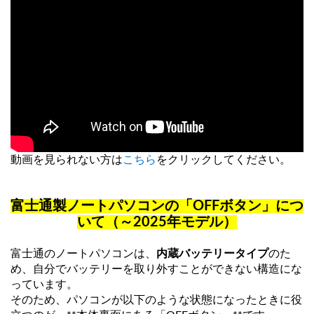
動画を見られない方は
こちら
をクリックしてください。
富士通製ノートパソコンの「OFFボタン」につ
いて（～2025年モデル）
富士通のノートパソコンは、
内蔵バッテリータイプ
のた
め、自分でバッテリーを取り外すことができない構造にな
っています。
そのため、パソコンが以下のような状態になったときに役