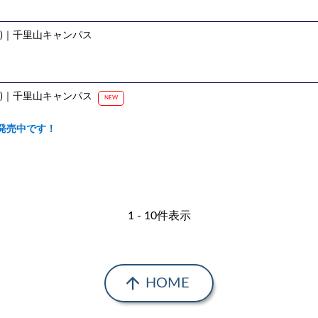
)
｜千里山キャンパス
。
)
｜千里山キャンパス
NEW
発売中です！
1 - 10件表示
arrow_upward
HOME