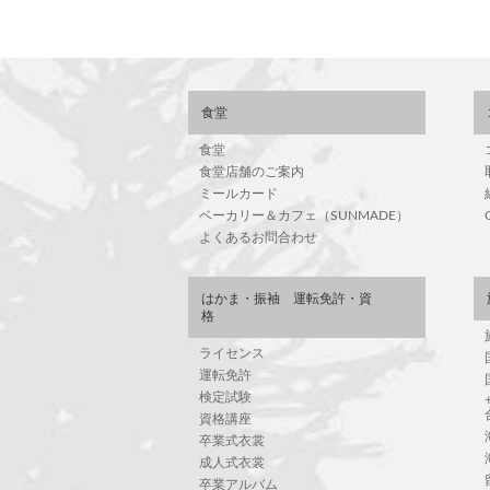
食堂
食堂
食堂店舗のご案内
ミールカード
ベーカリー＆カフェ（SUNMADE）
よくあるお問合わせ
はかま・振袖 運転免許・資
格
ライセンス
運転免許
検定試験
資格講座
卒業式衣裳
成人式衣裳
卒業アルバム