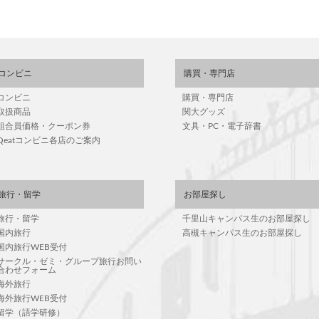
コンビニ
購買・専門店
コンビニ
購買・専門店
取扱商品
関大グッズ
組合員価格・クーポン券
文具・PC・電子辞書
Qeatコンビニ各店のご案内
旅行・留学
お部屋探し
旅行・留学
千里山キャンパス生のお部屋探し
国内旅行
高槻キャンパス生のお部屋探し
国内旅行WEB受付
サークル・ゼミ・グループ旅行お問い
合わせフォーム
海外旅行
海外旅行WEB受付
留学（語学研修）