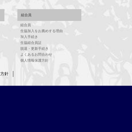
組合員
組合員
生協加入をお薦めする理由
加入手続き
生協組合員証
脱退・更新手続き
よくあるお問合わせ
個人情報保護方針
護方針