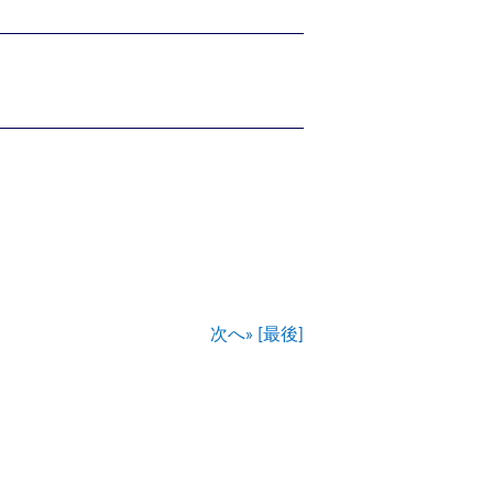
次へ»
[最後]