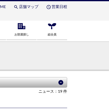
search
access_time
ME
店舗マップ
営業日程
お部屋探し
組合員
ニュース：19 件