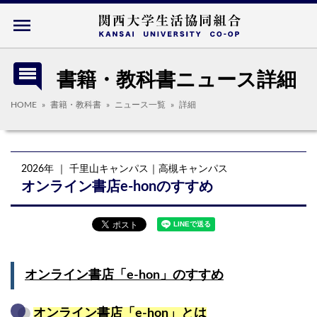
menu
comment
書籍・教科書ニュース詳細
HOME
書籍・教科書
ニュース一覧
詳細
2026年
｜ 千里山キャンパス｜高槻キャンパス
オンライン書店e-honのすすめ
オンライン書店「e-hon」のすすめ
オンライン書店「e-hon」とは