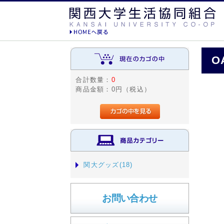
O
合計数量：
0
商品金額：
0円（税込）
関大グッズ(18)
お問い合わせ