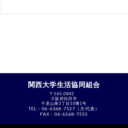
関西大学生活協同組合
〒565-0842
大阪府吹田市
千里山東3丁目10番1号
TEL：
06-6368-7527（大代表）
FAX：06-6368-7555