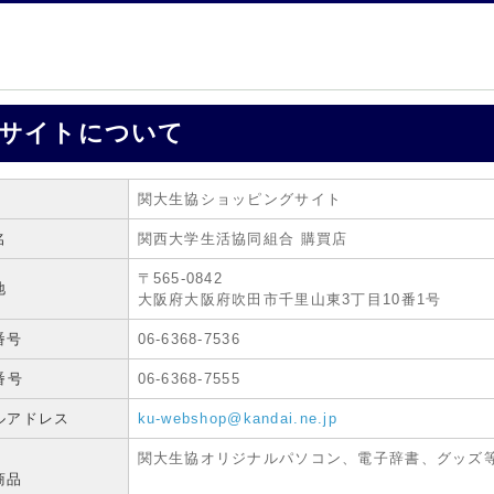
サイトについて
関大生協ショッピングサイト
名
関西大学生活協同組合 購買店
〒565-0842
地
大阪府大阪府吹田市千里山東3丁目10番1号
番号
06-6368-7536
番号
06-6368-7555
ルアドレス
ku-webshop@kandai.ne.jp
関大生協オリジナルパソコン、電子辞書、グッズ
商品