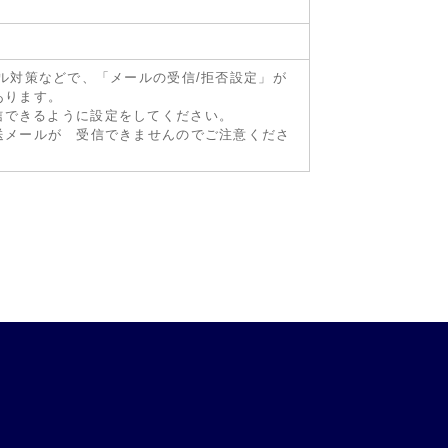
ル対策などで、「メールの受信/拒否設定」が
あります。
が受信できるように設定をしてください。
送メールが 受信できませんのでご注意くださ