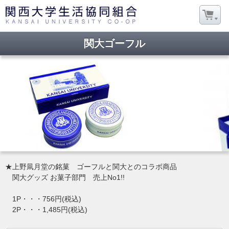
関大ゴーフル
★上野凬月堂の銘菓 ゴーフルと関大とのコラボ商品
関大グッズ お菓子部門 売上No1!!
1P・・・756円(税込)
2P・・・1,485円(税込)