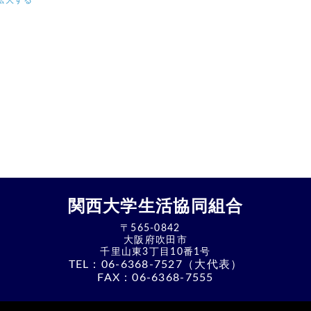
拡大する
関西大学生活協同組合
〒565-0842
大阪府吹田市
千里山東3丁目10番1号
TEL：
06-6368-7527（大代表）
FAX：06-6368-7555