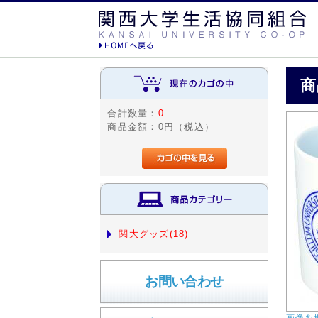
商
合計数量：
0
商品金額：
0円（税込）
関大グッズ(18)
お問い合わせ