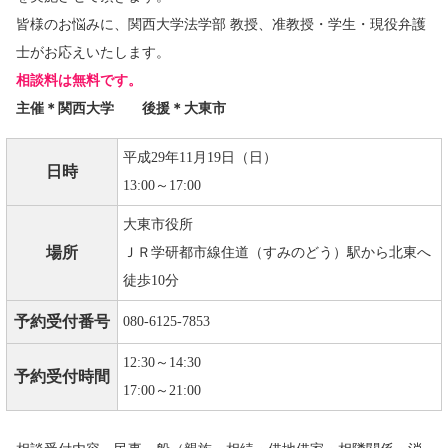
皆様のお悩みに、関西大学法学部 教授、准教授・学生・現役弁護
士がお応えいたします。
相談料は無料です。
主催＊関西大学 後援＊大東市
平成29年11月19日（日）
日時
13:00～17:00
大東市役所
場所
ＪＲ学研都市線住道（すみのどう）駅から北東へ
徒歩10分
予約受付番号
080-6125-7853
12:30～14:30
予約受付時間
17:00～21:00