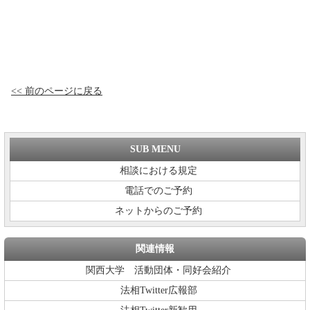
<< 前のページに戻る
SUB MENU
相談における規定
電話でのご予約
ネットからのご予約
関連情報
関西大学 活動団体・同好会紹介
法相Twitter広報部