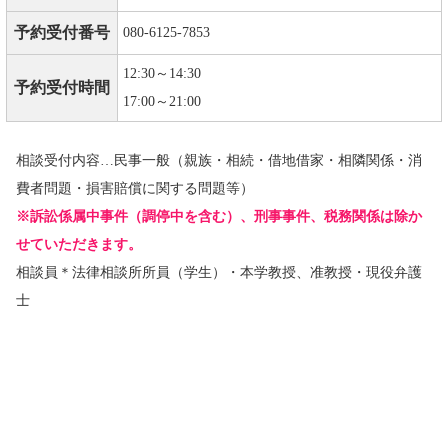
予約受付番号
080-6125-7853
12:30～14:30
予約受付時間
17:00～21:00
相談受付内容…民事一般（親族・相続・借地借家・相隣関係・消
費者問題・損害賠償に関する問題等）
※訴訟係属中事件（調停中を含む）、刑事事件、税務関係は除か
せていただきます。
相談員＊法律相談所所員（学生）・本学教授、准教授・現役弁護
士