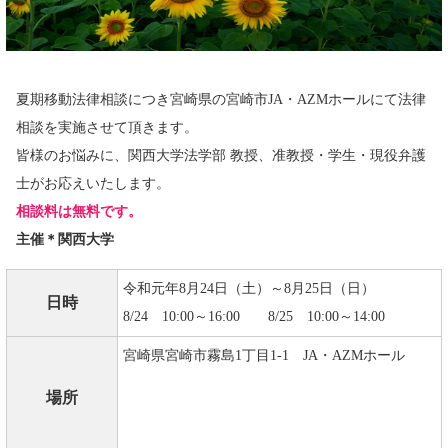
夏期移動法律相談につき宮崎県の宮崎市JA・AZMホールにて法律
相談を実施させて頂きます。
皆様のお悩みに、関西大学法学部 教授、准教授・学生・現役弁護
士がお応えいたします。
相談料は無料です。
主催＊関西大学
令和元年8月24日（土）～8月25日（日）
日時
8/24 10:00～16:00 8/25 10:00～14:00
宮崎県宮崎市霧島1丁目1-1 JA・AZMホール
場所