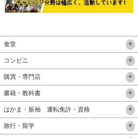
食堂
コンビニ
購買・専門店
書籍・教科書
はかま・振袖 運転免許・資格
旅行・留学