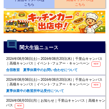
千里山キャンパスは
高槻キャンパスは
こちら
こちら
comment
関大生協ニュース
2026年08月08日(土)～2026年08月20日(木)｜千里山キャンパス
｜高槻キャンパス｜イベント･フェアー・キャンペーン
NEW
合宿教習 夏季休業中のお問い合わせについて
2026年08月08日(土)～2026年08月20日(木)｜千里山キャンパス
｜高槻キャンパス｜イベント･フェアー・キャンペーン
NEW
夏季休業中の教習所申込受付について
2026年08月03日(月)｜お知らせ｜千里山キャンパス｜高槻キャン
パス
NEW