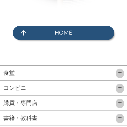
arrow_upward
HOME
食堂
コンビニ
購買・専門店
書籍・教科書